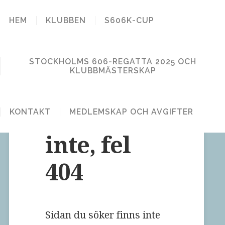
STOCKHOLM
HEM
KLUBBEN
S606K-CUP
606 KLUBB
STOCKHOLMS 606-REGATTA 2025 OCH
KLUBBMÄSTERSKAP
Hittades
KONTAKT
MEDLEMSKAP OCH AVGIFTER
inte, fel
404
Sidan du söker finns inte