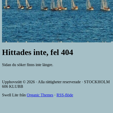
Hittades inte, fel 404
Sidan du söker finns inte längre.
Upphovsrätt © 2026 · Alla rättigheter reserverade · STOCKHOLM
606 KLUBB
Swell Lite från
Organic Themes
·
RSS-flöde