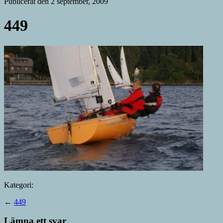
Publicerat den 2 september, 2009
449
Kategori:
←
449
Lämna ett svar