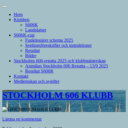
Hem
Klubben
S606K
Landplatser
S606K-cup
Funktionärer schema 2025
Seglingsföreskrifter och instruktioner
Resultat
Bilder
Stockholms 606-regatta 2025 och klubbmästerskap
Anmälan Stockholm 606 Regatta – 13/9 2025
Resultat S606R
Kontakt
Medlemskap och avgifter
STOCKHOLM 606 KLUBB
Lämna en kommentar